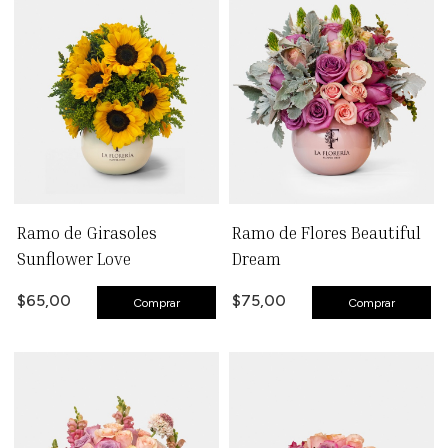
Ramo de Girasoles
Ramo de Flores Beautiful
Sunflower Love
Dream
$65,00
$75,00
Comprar
Comprar