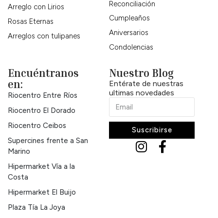
Reconciliación
Arreglo con Lirios
Cumpleaños
Rosas Eternas
Aniversarios
Arreglos con tulipanes
Condolencias
Encuéntranos
Nuestro Blog
en:
Entérate de nuestras
ultimas novedades
Riocentro Entre Ríos
Riocentro El Dorado
Riocentro Ceibos
Suscribirse
Supercines frente a San
Marino
Hipermarket Vía a la
Costa
Hipermarket El Buijo
Plaza Tía La Joya