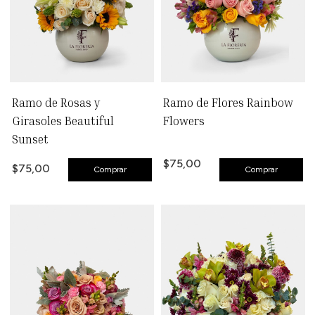
Ramo de Rosas y
Ramo de Flores Rainbow
Girasoles Beautiful
Flowers
Sunset
$75,00
$75,00
Comprar
Comprar