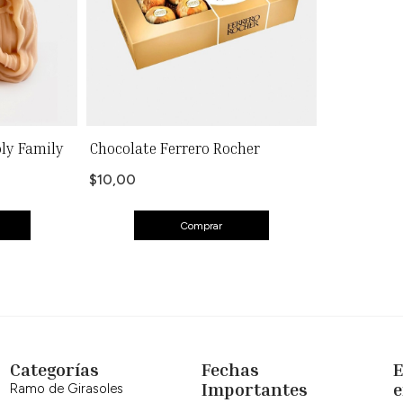
oly Family
Chocolate Ferrero Rocher
$10,00
Comprar
Categorías
Fechas
Importantes
e
Ramo de Girasoles