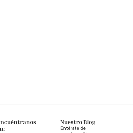
Encuéntranos
Nuestro Blog
n:
Entérate de