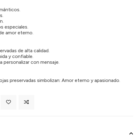
mánticos.
s.
n.
 especiales.
de amor eterno.
rvadas de alta calidad.
ida y confiable.
a personalizar con mensaje.
rojas preservadas simbolizan: Amor eterno y apasionado.