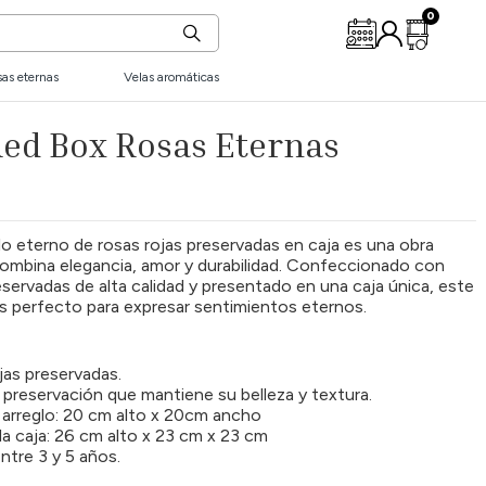
as eternas
Velas aromáticas
Red Box Rosas Eternas
o eterno de rosas rojas preservadas en caja es una obra
ombina elegancia, amor y durabilidad. Confeccionado con
eservadas de alta calidad y presentado en una caja única, este
 es perfecto para expresar sentimientos eternos.
jas preservadas.
 preservación que mantiene su belleza y textura.
 arreglo: 20 cm alto x 20cm ancho
la caja: 26 cm alto x 23 cm x 23 cm
ntre 3 y 5 años.