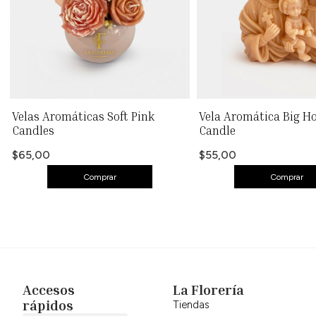
Velas Aromáticas Soft Pink
Vela Aromática Big H
Candles
Candle
$65,00
$55,00
Comprar
Comprar
Accesos
La Florería
rápidos
Tiendas