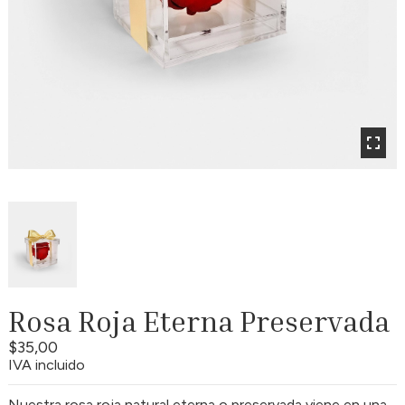
Rosa Roja Eterna Preservada
$35,00
IVA incluido
Nuestra rosa roja natural eterna o preservada viene en una