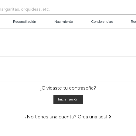
Reconciliación
Nacimiento
Condolencias
Ros
¿Olvidaste tu contraseña?
Iniciar sesión
¿No tienes una cuenta? Crea una aquí