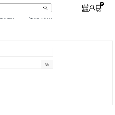
as eternas
Velas aromáticas