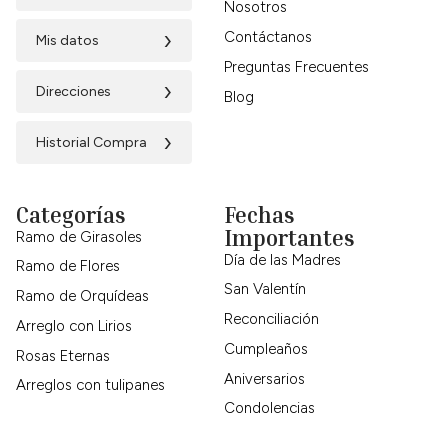
Nosotros
›
Contáctanos
Mis datos
Preguntas Frecuentes
›
Direcciones
Blog
›
Historial Compra
Categorías
Fechas
Importantes
Ramo de Girasoles
Día de las Madres
Ramo de Flores
San Valentín
Ramo de Orquídeas
Reconciliación
Arreglo con Lirios
Cumpleaños
Rosas Eternas
Aniversarios
Arreglos con tulipanes
Condolencias