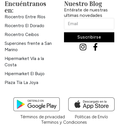
Encuéntranos
Nuestro Blog
en:
Entérate de nuestras
ultimas novedades
Riocentro Entre Ríos
Riocentro El Dorado
Riocentro Ceibos
Suscribirse
Supercines frente a San
Marino
Hipermarket Vía a la
Costa
Hipermarket El Buijo
Plaza Tía La Joya
Términos de privacidad
Politicas de Envío
Terminos y Condiciones