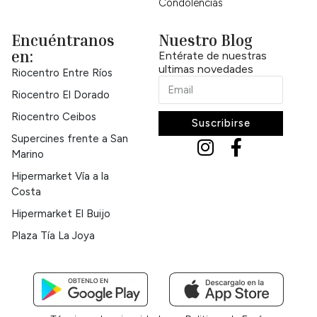
Condolencias
Encuéntranos
Nuestro Blog
en:
Entérate de nuestras
ultimas novedades
Riocentro Entre Ríos
Riocentro El Dorado
Riocentro Ceibos
Suscribirse
Supercines frente a San
Marino
Hipermarket Vía a la
Costa
Hipermarket El Buijo
Plaza Tía La Joya