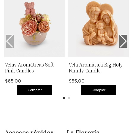
Velas Aromáticas Soft
Vela Aromática Big Holy
Pink Candles
Family Candle
$65,00
$55,00
Comprar
Comprar
Accesos rápidos
La Florería