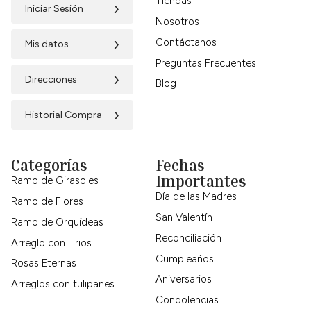
Tiendas
›
Iniciar Sesión
Nosotros
›
Contáctanos
Mis datos
Preguntas Frecuentes
›
Direcciones
Blog
›
Historial Compra
Categorías
Fechas
Importantes
Ramo de Girasoles
Día de las Madres
Ramo de Flores
San Valentín
Ramo de Orquídeas
Reconciliación
Arreglo con Lirios
Cumpleaños
Rosas Eternas
Aniversarios
Arreglos con tulipanes
Condolencias