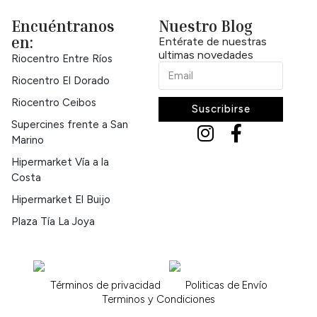
Encuéntranos
Nuestro Blog
en:
Entérate de nuestras
ultimas novedades
Riocentro Entre Ríos
Riocentro El Dorado
Riocentro Ceibos
Suscribirse
Supercines frente a San
Marino
Hipermarket Vía a la
Costa
Hipermarket El Buijo
Plaza Tía La Joya
Términos de privacidad
Politicas de Envío
Terminos y Condiciones