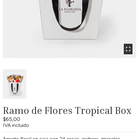
Ramo de Flores Tropical Box
$65,00
IVA incluido
Arreglo floral en caja con 24 rosas, gerbera, girasoles,