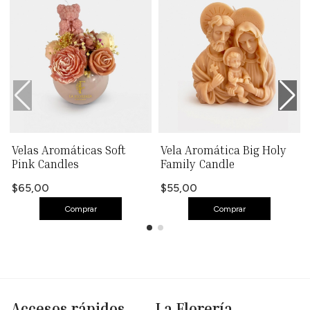
Velas Aromáticas Soft
Vela Aromática Big Holy
Pink Candles
Family Candle
$65,00
$55,00
Comprar
Comprar
Accesos rápidos
La Florería