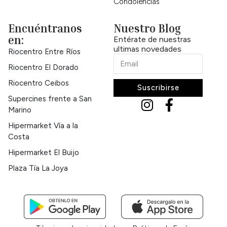
Condolencias
Encuéntranos
Nuestro Blog
en:
Entérate de nuestras
ultimas novedades
Riocentro Entre Ríos
Riocentro El Dorado
Riocentro Ceibos
Suscribirse
Supercines frente a San
Marino
Hipermarket Vía a la
Costa
Hipermarket El Buijo
Plaza Tía La Joya